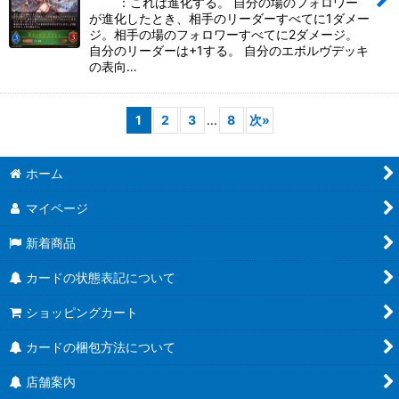
：これは進化する。 自分の場のフォロワー
が進化したとき、相手のリーダーすべてに1ダメー
ジ。相手の場のフォロワーすべてに2ダメージ。
自分のリーダーは+1する。 自分のエボルヴデッキ
の表向…
1
2
3
...
8
次
»
ホーム
マイページ
新着商品
カードの状態表記について
ショッピングカート
カードの梱包方法について
店舗案内