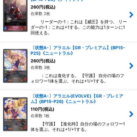
260
円
(税込)
在庫数 2枚
リーダーの-1：これは【威圧】を持つ。 リー
ダーの-1：これは+1する。この能力は1ターンに1
回使える。
〔状態A-〕アラエル【GR・プレミアム】{BP15-
P25}《ニュートラル》
260
円
(税込)
在庫数 3枚
：これは進化する。 【守護】 自分の場のフ
ォロワー1体を選ぶ。それは+1/+1する。
〔状態A-〕アラエル(EVOLVE)【GR・プレミア
ム】{BP15-P26}《ニュートラル》
110
円
(税込)
在庫数 1枚
【守護】 【進化時】自分の場のフォロワー1
体を選ぶ。それは+1/+1する。