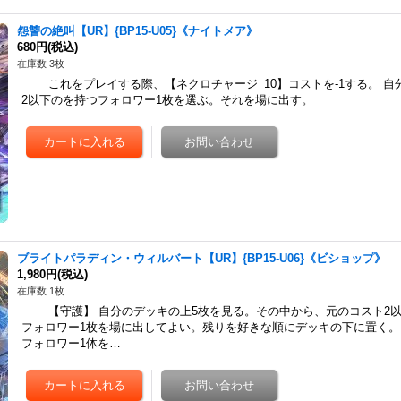
怨讐の絶叫【UR】{BP15-U05}《ナイトメア》
680円
(税込)
在庫数 3枚
これをプレイする際、【ネクロチャージ_10】コストを-1する。 自
2以下のを持つフォロワー1枚を選ぶ。それを場に出す。
ブライトパラディン・ウィルバート【UR】{BP15-U06}《ビショップ》
1,980円
(税込)
在庫数 1枚
【守護】 自分のデッキの上5枚を見る。その中から、元のコスト2以
フォロワー1枚を場に出してよい。残りを好きな順にデッキの下に置く。
フォロワー1体を…