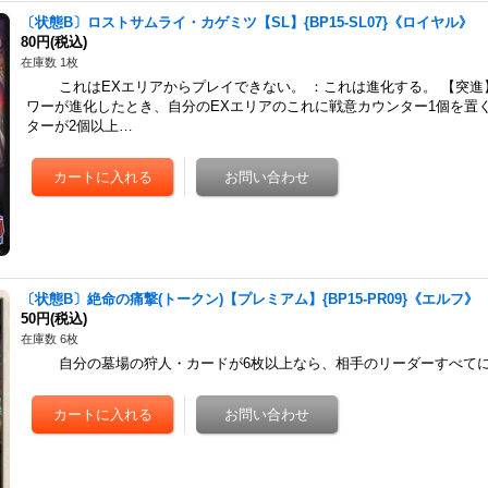
〔状態B〕ロストサムライ・カゲミツ【SL】{BP15-SL07}《ロイヤル》
80円
(税込)
在庫数 1枚
これはEXエリアからプレイできない。 ：これは進化する。 【突進
ワーが進化したとき、自分のEXエリアのこれに戦意カウンター1個を置
ターが2個以上…
〔状態B〕絶命の痛撃(トークン)【プレミアム】{BP15-PR09}《エルフ》
50円
(税込)
在庫数 6枚
自分の墓場の狩人・カードが6枚以上なら、相手のリーダーすべてに