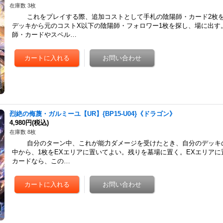
在庫数 3枚
これをプレイする際、追加コストとして手札の陰陽師・カード2枚を
デッキから元のコストX以下の陰陽師・フォロワー1枚を探し、場に出す
師・カードやスペル…
烈絶の侮蔑・ガルミーユ【UR】{BP15-U04}《ドラゴン》
4,980円
(税込)
在庫数 8枚
自分のターン中、これが能力ダメージを受けたとき、自分のデッキの
中から、1枚をEXエリアに置いてよい。残りを墓場に置く。EXエリア
カードなら、この…