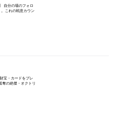
】 自分の場のフォロ
く。これの戦意カウン
財宝・カードをプレ
『簒奪の絶傑・オクトリ