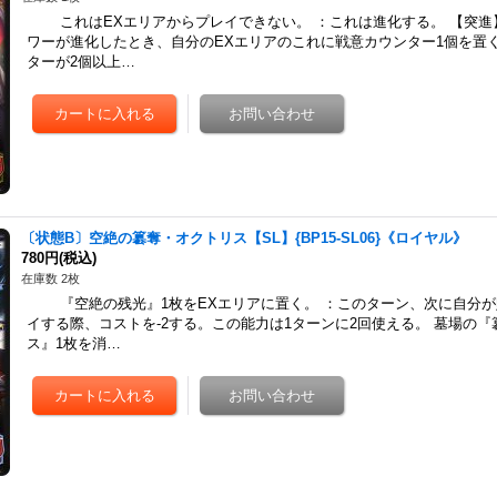
これはEXエリアからプレイできない。 ：これは進化する。 【突進
ワーが進化したとき、自分のEXエリアのこれに戦意カウンター1個を置
ターが2個以上…
〔状態B〕空絶の簒奪・オクトリス【SL】{BP15-SL06}《ロイヤル》
780円
(税込)
在庫数 2枚
『空絶の残光』1枚をEXエリアに置く。 ：このターン、次に自分が
イする際、コストを-2する。この能力は1ターンに2回使える。 墓場の
ス』1枚を消…