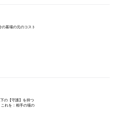
分の墓場の元のコスト
下の【守護】を持つ
 これを：相手の場の