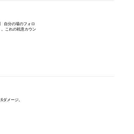
】 自分の場のフォロ
く。これの戦意カウン
6ダメージ。