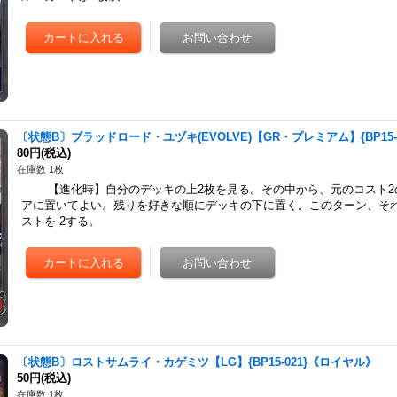
〔状態B〕ブラッドロード・ユヅキ(EVOLVE)【GR・プレミアム】{BP15
80円
(税込)
在庫数 1枚
【進化時】自分のデッキの上2枚を見る。その中から、元のコスト2の
アに置いてよい。残りを好きな順にデッキの下に置く。このターン、そ
ストを-2する。
〔状態B〕ロストサムライ・カゲミツ【LG】{BP15-021}《ロイヤル》
50円
(税込)
在庫数 1枚