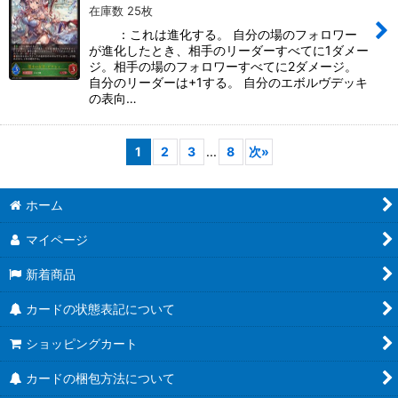
在庫数 25枚
：これは進化する。 自分の場のフォロワー
が進化したとき、相手のリーダーすべてに1ダメー
ジ。相手の場のフォロワーすべてに2ダメージ。
自分のリーダーは+1する。 自分のエボルヴデッキ
の表向…
1
2
3
...
8
次
»
ホーム
マイページ
新着商品
カードの状態表記について
ショッピングカート
カードの梱包方法について