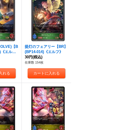
OLVE)【B
提灯のフェアリー【BR】
3}《エル
{BP14-014}《エルフ》
30円
(税込)
在庫数 154枚