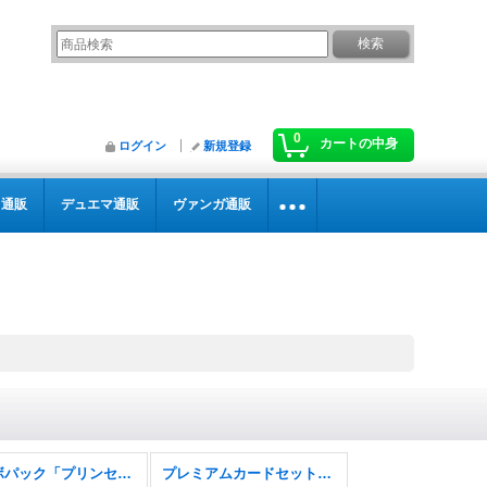
0
カートの中身
ログイン
新規登録
カ通販
デュエマ通販
ヴァンガ通販
コラボパック「プリンセスコネクト！Re:Dive」
プレミアムカードセット「プリンセスコネクト！Re:Dive」