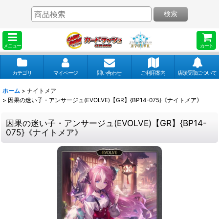
検索
メニュー
カート
カテゴリ
マイページ
問い合わせ
ご利用案内
店頭受取について
ホーム
>
ナイトメア
>
因果の迷い子・アンサージュ(EVOLVE)【GR】{BP14-075}《ナイトメア》
因果の迷い子・アンサージュ(EVOLVE)【GR】{BP14-
075}《ナイトメア》