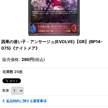
因果の迷い子・アンサージュ(EVOLVE)【GR】{BP14-
075}《ナイトメア》
販売価格
:
280
円
(税込)
在庫数 25枚
数量
:
返品特約に関する重要事項