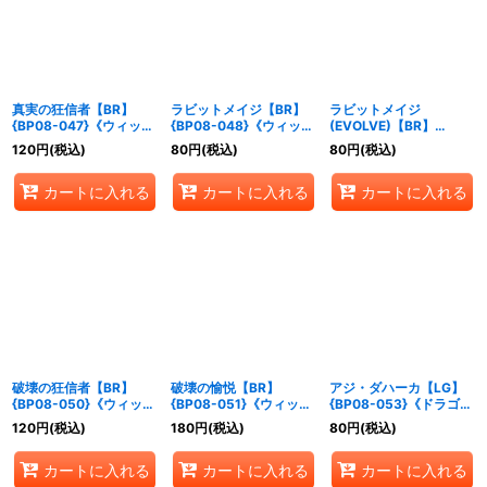
真実の狂信者【BR】
ラビットメイジ【BR】
ラビットメイジ
{BP08-047}《ウィッ
{BP08-048}《ウィッ
(EVOLVE)【BR】
チ》
チ》
{BP08-049}《ウィッ
120
円
(税込)
80
円
(税込)
80
円
(税込)
チ》
カートに入れる
カートに入れる
カートに入れる
破壊の狂信者【BR】
破壊の愉悦【BR】
アジ・ダハーカ【LG】
{BP08-050}《ウィッ
{BP08-051}《ウィッ
{BP08-053}《ドラゴ
チ》
チ》
ン》
120
円
(税込)
180
円
(税込)
80
円
(税込)
カートに入れる
カートに入れる
カートに入れる