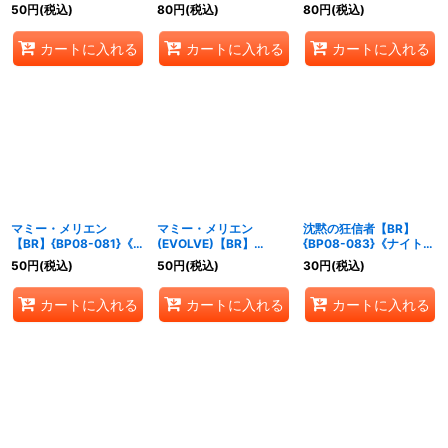
ア》
ア》
50
円
(税込)
80
円
(税込)
80
円
(税込)
カートに入れる
カートに入れる
カートに入れる
マミー・メリエン
マミー・メリエン
沈黙の狂信者【BR】
【BR】{BP08-081}《ナ
(EVOLVE)【BR】
{BP08-083}《ナイトメ
イトメア》
{BP08-082}《ナイトメ
ア》
50
円
(税込)
50
円
(税込)
30
円
(税込)
ア》
カートに入れる
カートに入れる
カートに入れる