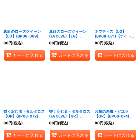
真紅のローズクイーン
真紅のローズクイーン
ネフティス【LG】
【LG】{BP08-069}
(EVOLVE)【LG】
{BP08-071}《ナイトメ
《ナイトメア》
{BP08-070}《ナイトメ
ア》
80
円
(税込)
80
円
(税込)
80
円
(税込)
ア》
カートに入れる
カートに入れる
カートに入れる
昏く淀む者・タルタロス
昏く淀む者・タルタロス
片翼の悪魔・ピユラ
【GR】{BP08-072}
(EVOLVE)【GR】
【GR】{BP08-074}
《ナイトメア》
{BP08-073}《ナイトメ
《ナイトメア》
80
円
(税込)
80
円
(税込)
80
円
(税込)
ア》
カートに入れる
カートに入れる
カートに入れる