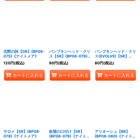
沈黙の詩【GR】{BP08-
パンプキンヘッド・クリ
パンプキンヘッド・クリ
075}《ナイトメア》
ス【SR】{BP08-076}
ス(EVOLVE)【SR】
《ナイトメア》
{BP08-077}《ナイトメ
120
円
(税込)
80
円
(税込)
80
円
(税込)
ア》
カートに入れる
カートに入れる
カートに入れる
サロメ【SR】{BP08-
欲望の口付け【SR】
アリオーシュ【BR】
078}《ナイトメア》
{BP08-079}《ナイトメ
{BP08-080}《ナイトメ