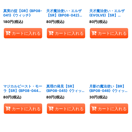
真実の掟【GR】{BP08-
天才魔法使い・エルザ
天才魔法使い・エルザ
041}《ウィッチ》
【SR】{BP08-042}
(EVOLVE)【SR】
《ウィッチ》
{BP08-043}《ウィッ
180
円
(税込)
80
円
(税込)
80
円
(税込)
チ》
カートに入れる
カートに入れる
カートに入れる
マジカルビースト・モー
真理の発見【SR】
月影の魔法使い【BR】
ラ【SR】{BP08-044}
{BP08-045}《ウィッ
{BP08-046}《ウィッ
《ウィッチ》
チ》
チ》
80
円
(税込)
80
円
(税込)
30
円
(税込)
カートに入れる
カートに入れる
カートに入れる