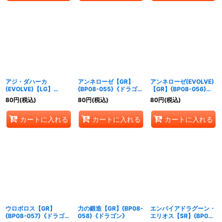
アジ・ダハーカ
アンネローゼ【GR】
アンネローゼ(EVOLVE)
(EVOLVE)【LG】
{BP08-055}《ドラゴ
【GR】{BP08-056}
{BP08-054}《ドラゴ
ン》
《ドラゴン》
80
円
(税込)
80
円
(税込)
80
円
(税込)
ン》
カートに入れる
カートに入れる
カートに入れる
ウロボロス【GR】
力の鍛造【GR】{BP08-
エンパイアドラグーン・
{BP08-057}《ドラゴ
058}《ドラゴン》
エリオス【SR】{BP08-