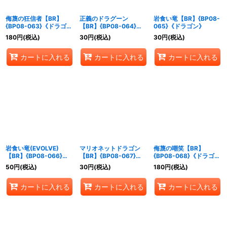
侮蔑の狂信者【BR】
正義のドラグーン
岩食い竜【BR】{BP08-
{BP08-063}《ドラゴ
【BR】{BP08-064}
065}《ドラゴン》
ン》
《ドラゴン》
180
円
(税込)
30
円
(税込)
30
円
(税込)
カートに入れる
カートに入れる
カートに入れる
岩食い竜(EVOLVE)
マリオネットドラゴン
侮蔑の嘲笑【BR】
【BR】{BP08-066}
【BR】{BP08-067}
{BP08-068}《ドラゴ
《ドラゴン》
《ドラゴン》
ン》
50
円
(税込)
30
円
(税込)
180
円
(税込)
カートに入れる
カートに入れる
カートに入れる