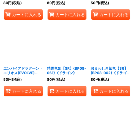
ン》
059}《ドラゴン》
80
円
(税込)
80
円
(税込)
50
円
(税込)
カートに入れる
カートに入れる
カートに入れる
エンパイアドラグーン・
精霊竜姫【SR】{BP08-
忌まわしき紫竜【SR】
エリオス(EVOLVE)
061}《ドラゴン》
{BP08-062}《ドラゴ
【SR】{BP08-060}
ン》
50
円
(税込)
80
円
(税込)
80
円
(税込)
《ドラゴン》
カートに入れる
カートに入れる
カートに入れる