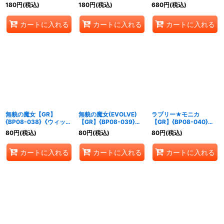
《ウィッチ》
{BP08-036}《ウィッ
チ》
180
円
(税込)
180
円
(税込)
680
円
(税込)
チ》
カートに入れる
カートに入れる
カートに入れる
無貌の魔女【GR】
無貌の魔女(EVOLVE)
ラブリー★モニカ
{BP08-038}《ウィッ
【GR】{BP08-039}
【GR】{BP08-040}
チ》
《ウィッチ》
《ウィッチ》
80
円
(税込)
80
円
(税込)
80
円
(税込)
カートに入れる
カートに入れる
カートに入れる