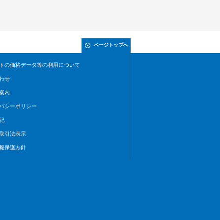
ページトップへ
トの価格データ等の利用について
わせ
案内
バシーポリシー
記
取引法表示
報保護方針