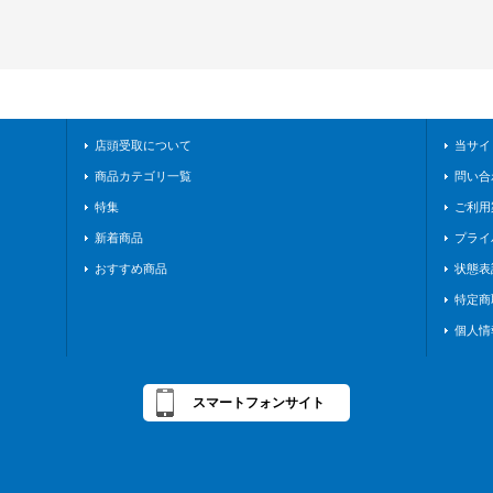
店頭受取について
当サイ
商品カテゴリ一覧
問い合
特集
ご利用
新着商品
プライ
おすすめ商品
状態表
特定商
個人情
スマートフォンサイト