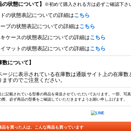
品の状態について】
※初めて購入される方は必ずご確認下さ
ードの状態表記についての詳細は
こちら
リーブの状態表記についての詳細は
こちら
ッキケースの状態表記についての詳細は
こちら
レイマットの状態表記についての詳細は
こちら
庫数について】
ページに表示されている在庫数は通販サイト上の在庫数
りますのでご注意ください。
名に記載されている型番の商品を発送させていただいております。一部、写真
の際、必ず商品の型番をご確認していただきますようお願い申し上げます。
商品を買った人は、こんな商品も買っています