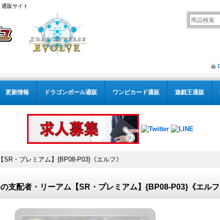
） 通販サイト
更新情報
ドラゴンボール通販
ワンピカード通販
遊戯王通販
R・プレミアム】{BP08-P03}《エルフ》
の支配者・リーアム【SR・プレミアム】{BP08-P03}《エル