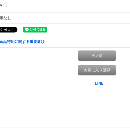
み
:
1
庫なし
返品特約に関する重要事項
再入荷
お気に入り登録