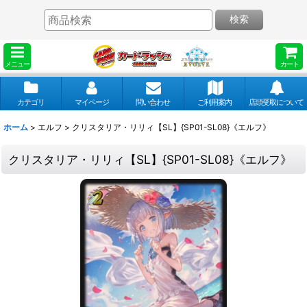
検索
メニュー
カート
カテゴリ
マイページ
問い合わせ
ご利用案内
店頭受取について
ホーム
>
エルフ
>
クリスタリア・リリィ【SL】{SP01-SL08}《エルフ》
クリスタリア・リリィ【SL】{SP01-SL08}《エルフ》