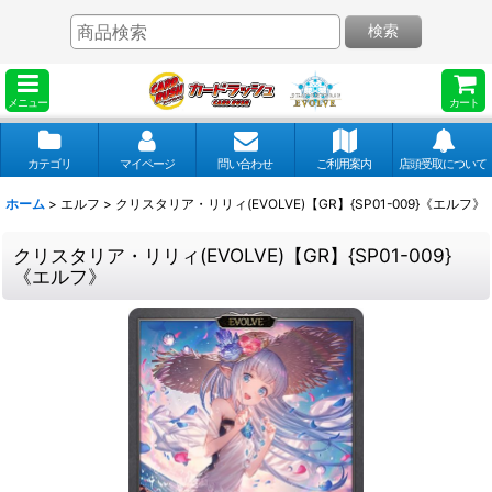
検索
メニュー
カート
カテゴリ
マイページ
問い合わせ
ご利用案内
店頭受取について
ホーム
>
エルフ
>
クリスタリア・リリィ(EVOLVE)【GR】{SP01-009}《エルフ》
クリスタリア・リリィ(EVOLVE)【GR】{SP01-009}
《エルフ》