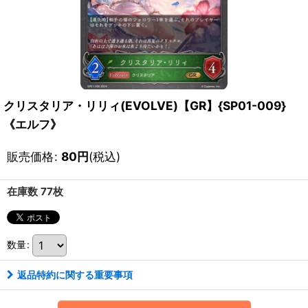
クリスタリア・リリィ(EVOLVE)【GR】{SP01-009}
《エルフ》
販売価格
:
80
円
(税込)
在庫数 77枚
数量
:
返品特約に関する重要事項