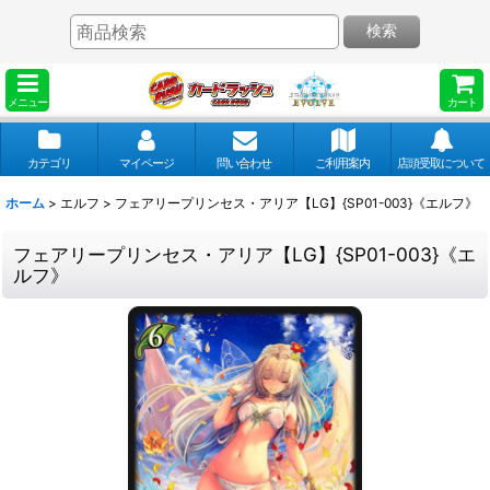
検索
メニュー
カート
カテゴリ
マイページ
問い合わせ
ご利用案内
店頭受取について
ホーム
>
エルフ
>
フェアリープリンセス・アリア【LG】{SP01-003}《エルフ》
フェアリープリンセス・アリア【LG】{SP01-003}《エ
ルフ》