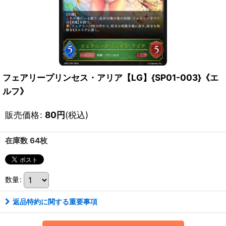
フェアリープリンセス・アリア【LG】{SP01-003}《エ
ルフ》
販売価格
:
80
円
(税込)
在庫数 64枚
数量
:
返品特約に関する重要事項