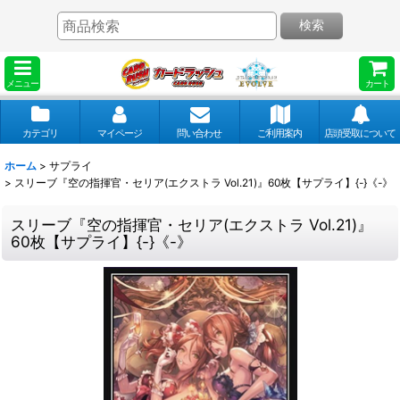
検索
メニュー
カート
カテゴリ
マイページ
問い合わせ
ご利用案内
店頭受取について
ホーム
>
サプライ
>
スリーブ『空の指揮官・セリア(エクストラ Vol.21)』60枚【サプライ】{-}《-》
スリーブ『空の指揮官・セリア(エクストラ Vol.21)』
60枚【サプライ】{-}《-》