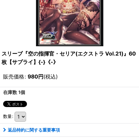
スリーブ『空の指揮官・セリア(エクストラ Vol.21)』60
枚【サプライ】{-}《-》
販売価格
:
980
円
(税込)
在庫数 1個
数量
:
返品特約に関する重要事項