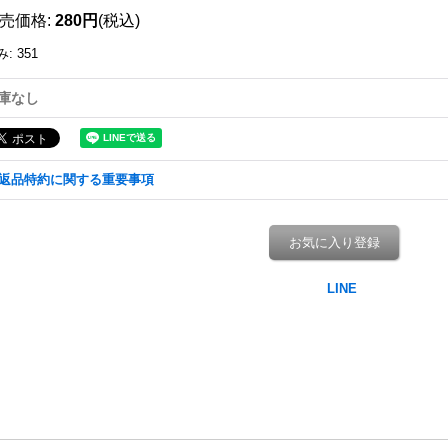
売価格
:
280円
(税込)
み
:
351
庫なし
返品特約に関する重要事項
お気に入り登録