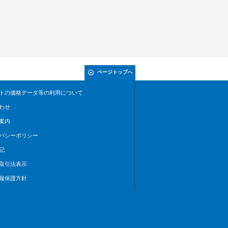
ページトップへ
トの価格データ等の利用について
わせ
案内
バシーポリシー
記
取引法表示
報保護方針