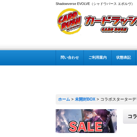
Shadowverse EVOLVE（シャドウバース エボルヴ
問い合わせ
ご利用案内
状態表記
ホーム
>
未開封BOX
>
コラボスターターデッ
コラ