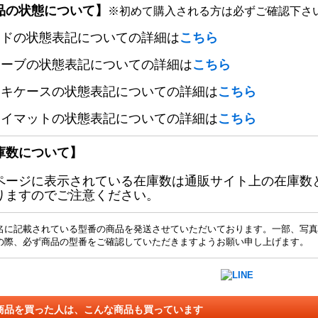
品の状態について】
※初めて購入される方は必ずご確認下さ
ードの状態表記についての詳細は
こちら
リーブの状態表記についての詳細は
こちら
ッキケースの状態表記についての詳細は
こちら
レイマットの状態表記についての詳細は
こちら
庫数について】
ページに表示されている在庫数は通販サイト上の在庫数
りますのでご注意ください。
名に記載されている型番の商品を発送させていただいております。一部、写真
の際、必ず商品の型番をご確認していただきますようお願い申し上げます。
商品を買った人は、こんな商品も買っています