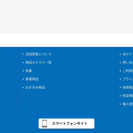
店頭受取について
当サイ
商品カテゴリ一覧
問い合
特集
ご利用
新着商品
プライ
おすすめ商品
状態表
特定商
個人情
スマートフォンサイト