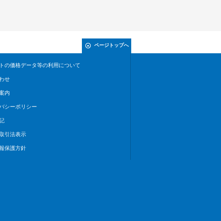
ページトップへ
トの価格データ等の利用について
わせ
案内
バシーポリシー
記
取引法表示
報保護方針