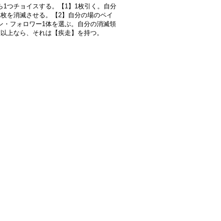
ら1つチョイスする。【1】1枚引く。自分
1枚を消滅させる。【2】自分の場のペイ
ン・フォロワー1体を選ぶ。自分の消滅領
枚以上なら、それは【疾走】を持つ。