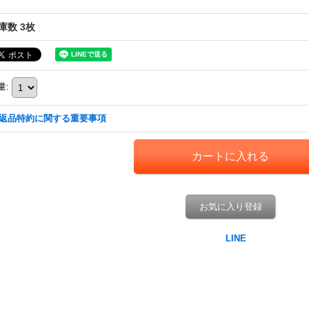
庫数 3枚
量
:
返品特約に関する重要事項
お気に入り登録