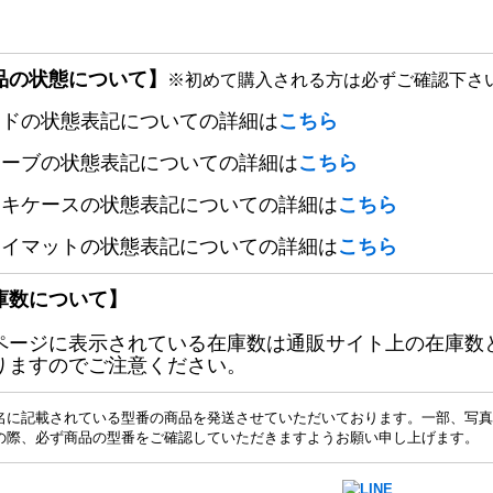
品の状態について】
※初めて購入される方は必ずご確認下さ
ードの状態表記についての詳細は
こちら
リーブの状態表記についての詳細は
こちら
ッキケースの状態表記についての詳細は
こちら
レイマットの状態表記についての詳細は
こちら
庫数について】
ページに表示されている在庫数は通販サイト上の在庫数
りますのでご注意ください。
名に記載されている型番の商品を発送させていただいております。一部、写真
の際、必ず商品の型番をご確認していただきますようお願い申し上げます。