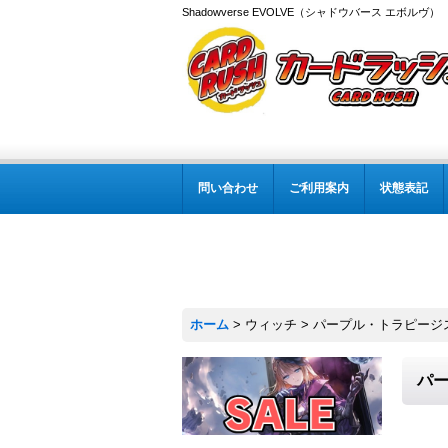
Shadowverse EVOLVE（シャドウバース エボルヴ
問い合わせ
ご利用案内
状態表記
ホーム
>
ウィッチ
>
パープル・トラピージスト
パー