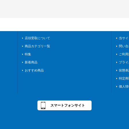
店頭受取について
当サイ
商品カテゴリ一覧
問い合
特集
ご利用
新着商品
プライ
おすすめ商品
状態表
特定商
個人情
スマートフォンサイト