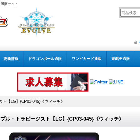
） 通販サイト
更新情報
ドラゴンボール通販
ワンピカード通販
遊戯王通販
【LG】{CP03-045}《ウィッチ》
プル・トラピージスト【LG】{CP03-045}《ウィッチ》