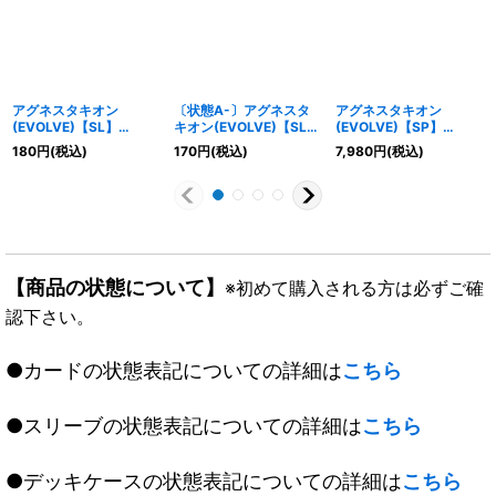
アグネスタキオン
〔状態A-〕アグネスタ
アグネスタキオン
(EVOLVE)【SL】
キオン(EVOLVE)【SL】
(EVOLVE)【SP】
{CP01-SL08}《ウィッ
{CP01-SL08}《ウィッ
{CP01-SP08}《ウィッ
180
円
(税込)
170
円
(税込)
7,980
円
(税込)
チ》
チ》
チ》
【商品の状態について】
※初めて購入される方は必ずご確
認下さい。
●カードの状態表記についての詳細は
こちら
●スリーブの状態表記についての詳細は
こちら
●デッキケースの状態表記についての詳細は
こちら