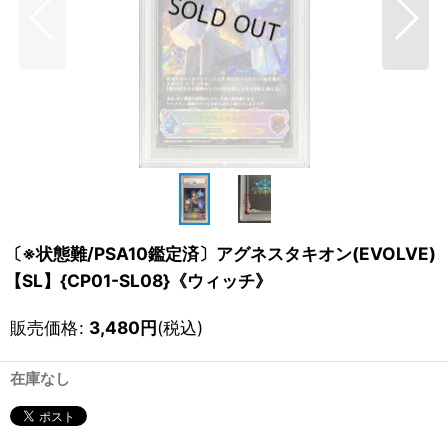
〔※状態難/PSA10鑑定済〕アグネスタキオン(EVOLVE)
【SL】{CP01-SL08}《ウィッチ》
販売価格
:
3,480
円
(税込)
在庫なし