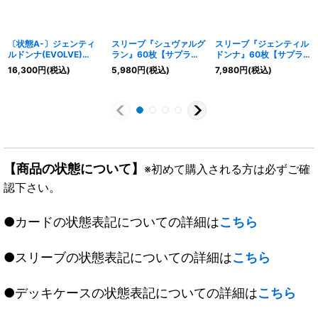
〔状態A-〕ジェンティ
スリーブ『シュヴァルグ
スリーブ『ジェンティル
ルドンナ(EVOLVE)
ラン』60枚【サプラ
ドンナ』60枚【サプラ
【SP】{ECP01-SP06}
イ】{-}《-》
イ】{-}《-》
16,300
円
(税込)
5,980
円
(税込)
7,980
円
(税込)
《ロイヤル》
【商品の状態について】
※初めて購入される方は必ずご確
認下さい。
●カードの状態表記についての詳細は
こちら
●スリーブの状態表記についての詳細は
こちら
●デッキケースの状態表記についての詳細は
こちら