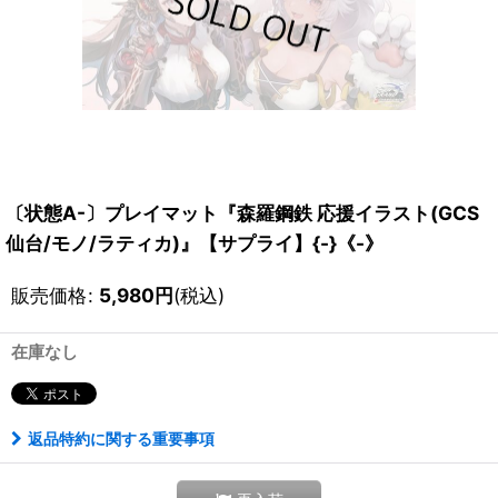
〔状態A-〕プレイマット『森羅鋼鉄 応援イラスト(GCS
仙台/モノ/ラティカ)』【サプライ】{-}《-》
販売価格
:
5,980
円
(税込)
在庫なし
返品特約に関する重要事項