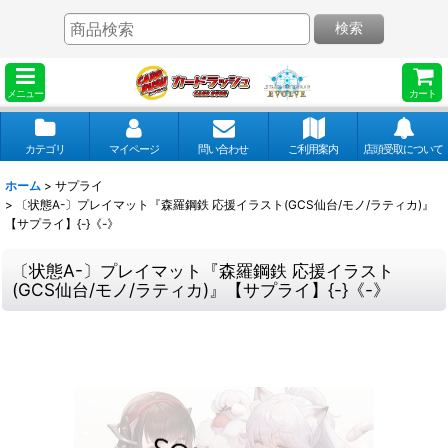
検索
メニュー
カート
カテゴリ
マイページ
問い合わせ
ご利用案内
店頭受取について
ホーム
>
サプライ
>
〔状態A-〕プレイマット『森羅鋼鉄 応援イラスト(GCS仙台/モノ/ラティカ)』
【サプライ】{-}《-》
〔状態A-〕プレイマット『森羅鋼鉄 応援イラスト
(GCS仙台/モノ/ラティカ)』【サプライ】{-}《-》