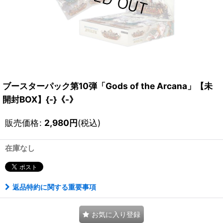
ブースターパック第10弾「Gods of the Arcana」【未
開封BOX】{-}《-》
販売価格
:
2,980
円
(税込)
在庫なし
返品特約に関する重要事項
お気に入り登録