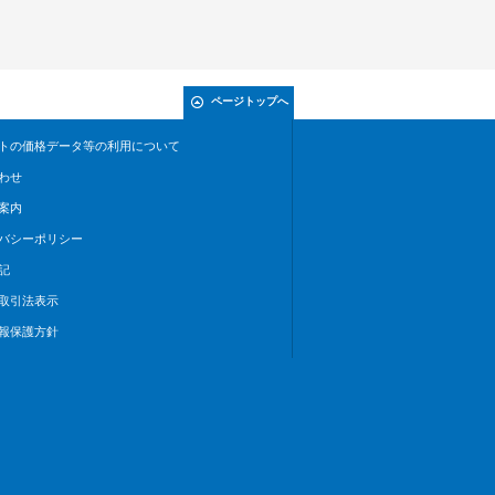
ページトップへ
トの価格データ等の利用について
わせ
案内
バシーポリシー
記
取引法表示
報保護方針