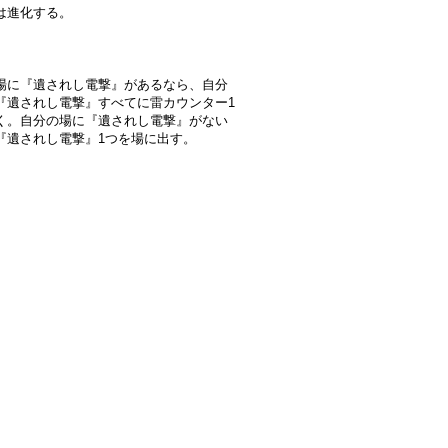
は進化する。
】
場に『遺されし電撃』があるなら、自分
『遺されし電撃』すべてに雷カウンター1
く。自分の場に『遺されし電撃』がない
『遺されし電撃』1つを場に出す。