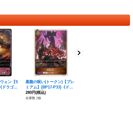
ウェン【S
黒龍の呪い(トークン)【プレ
死角の観測員(EVOLVE)【B
3}《ドラゴ
ミアム】{BP17-P33}《ドラ
R】{BP18-033}《ロイヤル》
ゴン》
280円
(税込)
30円
(税込)
在庫数 2枚
在庫数 51枚