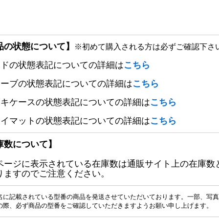
品の状態について】
※初めて購入される方は必ずご確認下さ
ードの状態表記についての詳細は
こちら
リーブの状態表記についての詳細は
こちら
ッキケースの状態表記についての詳細は
こちら
レイマットの状態表記についての詳細は
こちら
庫数について】
ページに表示されている在庫数は通販サイト上の在庫数
りますのでご注意ください。
名に記載されている型番の商品を発送させていただいております。一部、写真
の際、必ず商品の型番をご確認していただきますようお願い申し上げます。