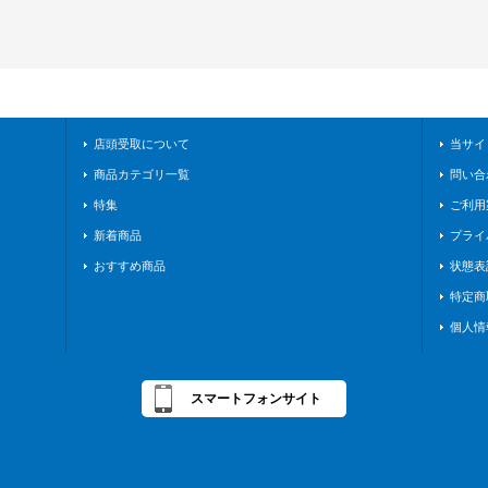
店頭受取について
当サイ
商品カテゴリ一覧
問い合
特集
ご利用
新着商品
プライ
おすすめ商品
状態表
特定商
個人情
スマートフォンサイト