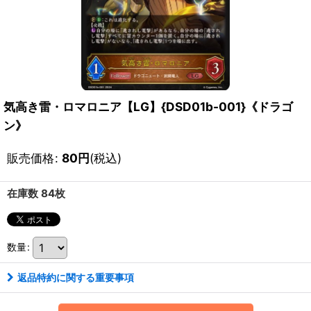
気高き雷・ロマロニア【LG】{DSD01b-001}《ドラゴ
ン》
販売価格
:
80
円
(税込)
在庫数 84枚
数量
:
返品特約に関する重要事項