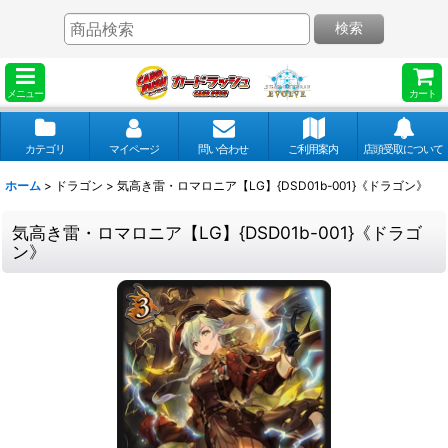
検索
メニュー
カート
カテゴリ
マイページ
問い合わせ
ご利用案内
店頭受取について
ホーム
>
ドラゴン
>
気高き雷・ロマロニア【LG】{DSD01b-001}《ドラゴン》
気高き雷・ロマロニア【LG】{DSD01b-001}《ドラゴ
ン》