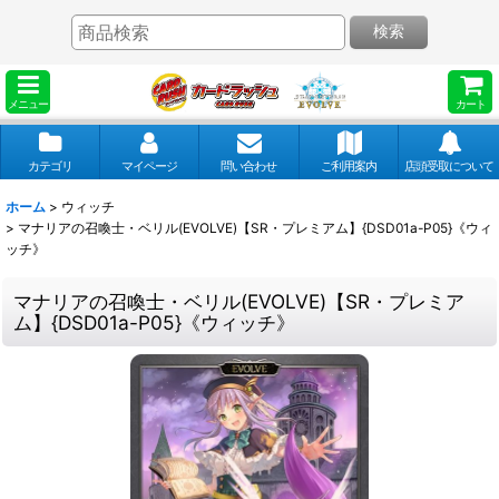
検索
メニュー
カート
カテゴリ
マイページ
問い合わせ
ご利用案内
店頭受取について
ホーム
>
ウィッチ
>
マナリアの召喚士・ベリル(EVOLVE)【SR・プレミアム】{DSD01a-P05}《ウィ
ッチ》
マナリアの召喚士・ベリル(EVOLVE)【SR・プレミア
ム】{DSD01a-P05}《ウィッチ》