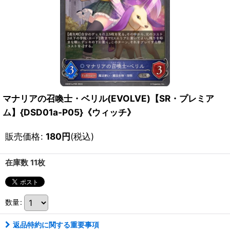
マナリアの召喚士・ベリル(EVOLVE)【SR・プレミア
ム】{DSD01a-P05}《ウィッチ》
販売価格
:
180
円
(税込)
在庫数 11枚
数量
:
返品特約に関する重要事項