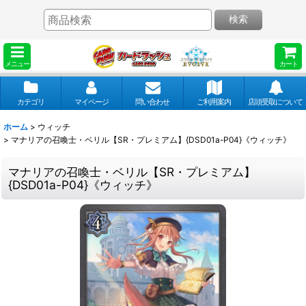
検索
メニュー
カート
カテゴリ
マイページ
問い合わせ
ご利用案内
店頭受取について
ホーム
>
ウィッチ
>
マナリアの召喚士・ベリル【SR・プレミアム】{DSD01a-P04}《ウィッチ》
マナリアの召喚士・ベリル【SR・プレミアム】
{DSD01a-P04}《ウィッチ》