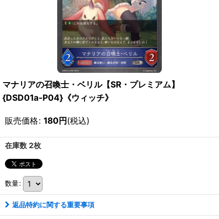
マナリアの召喚士・ベリル【SR・プレミアム】
{DSD01a-P04}《ウィッチ》
販売価格
:
180
円
(税込)
在庫数 2枚
数量
:
返品特約に関する重要事項