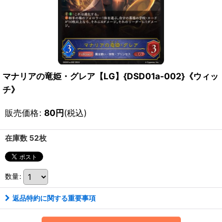
マナリアの竜姫・グレア【LG】{DSD01a-002}《ウィッ
チ》
販売価格
:
80
円
(税込)
在庫数 52枚
数量
:
返品特約に関する重要事項