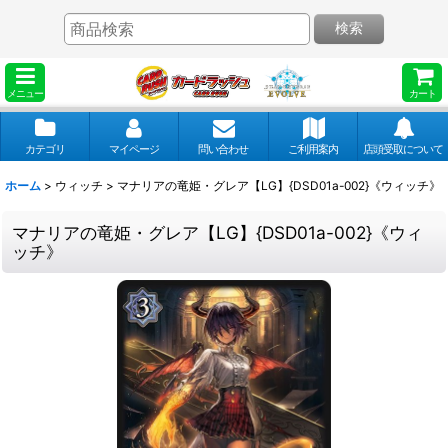
検索
メニュー
カート
カテゴリ
マイページ
問い合わせ
ご利用案内
店頭受取について
ホーム
>
ウィッチ
>
マナリアの竜姫・グレア【LG】{DSD01a-002}《ウィッチ》
マナリアの竜姫・グレア【LG】{DSD01a-002}《ウィ
ッチ》