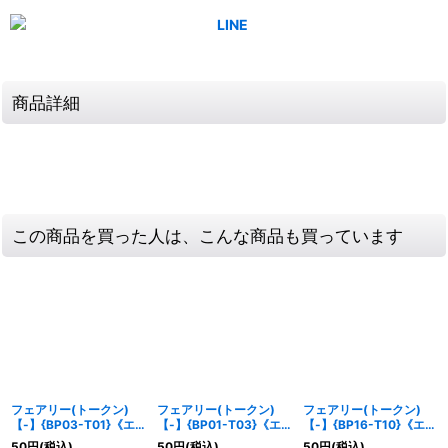
商品詳細
この商品を買った人は、こんな商品も買っています
フェアリー(トークン)
フェアリー(トークン)
フェアリー(トークン)
【-】{BP03-T01}《エ
【-】{BP01-T03}《エ
【-】{BP16-T10}《エル
ルフ》
ルフ》
フ》
50
円
(税込)
50
円
(税込)
50
円
(税込)