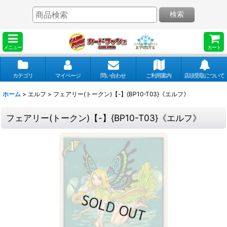
検索
メニュー
カート
カテゴリ
マイページ
問い合わせ
ご利用案内
店頭受取について
ホーム
>
エルフ
>
フェアリー(トークン)【-】{BP10-T03}《エルフ》
フェアリー(トークン)【-】{BP10-T03}《エルフ》