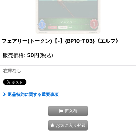
フェアリー(トークン)【-】{BP10-T03}《エルフ》
販売価格
:
50
円
(税込)
在庫なし
返品特約に関する重要事項
再入荷
お気に入り登録