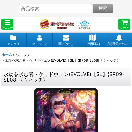
検索
メニュー
カート
カテゴリ
マイページ
問い合わせ
ご利用案内
店頭受取について
ホーム
>
ウィッチ
>
永劫を求む者・ケリドウェン(EVOLVE)【SL】{BP09-SL08}《ウィッチ》
永劫を求む者・ケリドウェン(EVOLVE)【SL】{BP09-
SL08}《ウィッチ》