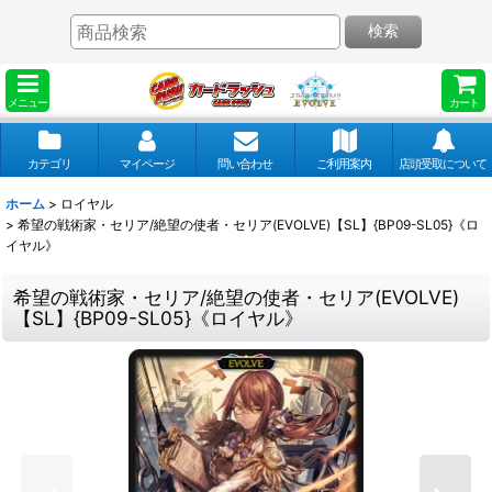
検索
メニュー
カート
カテゴリ
マイページ
問い合わせ
ご利用案内
店頭受取について
ホーム
>
ロイヤル
>
希望の戦術家・セリア/絶望の使者・セリア(EVOLVE)【SL】{BP09-SL05}《ロ
イヤル》
希望の戦術家・セリア/絶望の使者・セリア(EVOLVE)
【SL】{BP09-SL05}《ロイヤル》