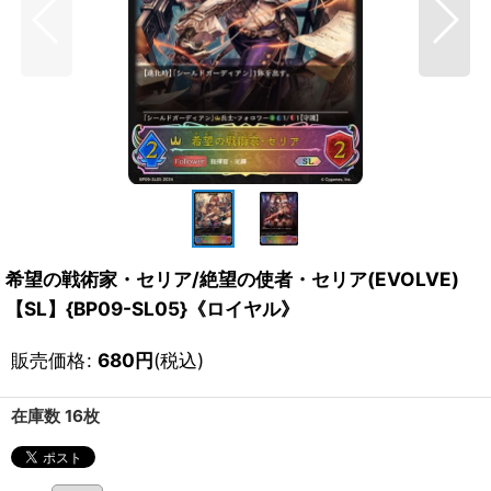
希望の戦術家・セリア/絶望の使者・セリア(EVOLVE)
【SL】{BP09-SL05}《ロイヤル》
販売価格
:
680
円
(税込)
在庫数 16枚