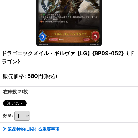
ドラゴニックメイル・ギルヴァ【LG】{BP09-052}《ド
ラゴン》
販売価格
:
580
円
(税込)
在庫数 21枚
数量
:
返品特約に関する重要事項