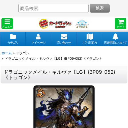
検索
メニュー
カート
カテゴリ
マイページ
問い合わせ
ご利用案内
店頭受取について
ホーム
>
ドラゴン
>
ドラゴニックメイル・ギルヴァ【LG】{BP09-052}《ドラゴン》
ドラゴニックメイル・ギルヴァ【LG】{BP09-052}
《ドラゴン》