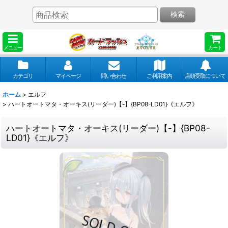
検索
メニュー
カート
カテゴリ
マイページ
問い合わせ
ご利用案内
店頭受取について
ホーム
>
エルフ
>
ハートオートマタ・オーキス(リーダー)【-】{BP08-LD01}《エルフ》
ハートオートマタ・オーキス(リーダー)【-】{BP08-
LD01}《エルフ》