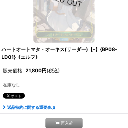
ハートオートマタ・オーキス(リーダー)【-】{BP08-
LD01}《エルフ》
販売価格
:
21,800
円
(税込)
在庫なし
返品特約に関する重要事項
再入荷