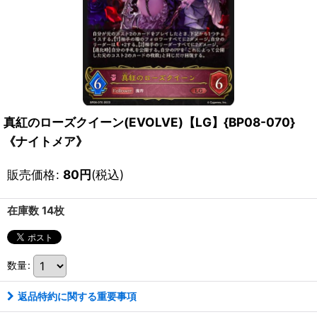
真紅のローズクイーン(EVOLVE)【LG】{BP08-070}
《ナイトメア》
販売価格
:
80
円
(税込)
在庫数 14枚
数量
:
返品特約に関する重要事項