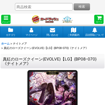
検索
メニュー
カート
カテゴリ
マイページ
問い合わせ
ご利用案内
店頭受取について
ホーム
>
ナイトメア
>
真紅のローズクイーン(EVOLVE)【LG】{BP08-070}《ナイトメア》
真紅のローズクイーン(EVOLVE)【LG】{BP08-070}
《ナイトメア》