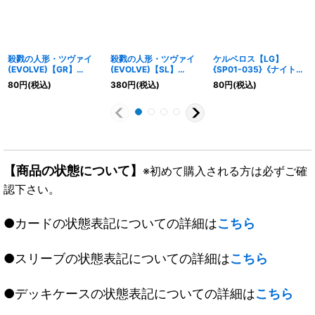
殺戮の人形・ツヴァイ
殺戮の人形・ツヴァイ
ケルベロス【LG】
(EVOLVE)【GR】
(EVOLVE)【SL】
{SP01-035}《ナイトメ
{SP01-005}《エルフ》
{SP01-SL05}《エル
ア》
80
円
(税込)
380
円
(税込)
80
円
(税込)
フ》
【商品の状態について】
※初めて購入される方は必ずご確
認下さい。
●カードの状態表記についての詳細は
こちら
●スリーブの状態表記についての詳細は
こちら
●デッキケースの状態表記についての詳細は
こちら