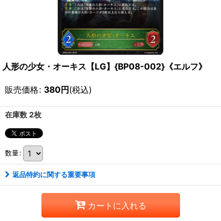
人形の少女・オーキス【LG】{BP08-002}《エルフ》
販売価格
:
380
円
(税込)
在庫数 2枚
数量
:
返品特約に関する重要事項
カートに入れる