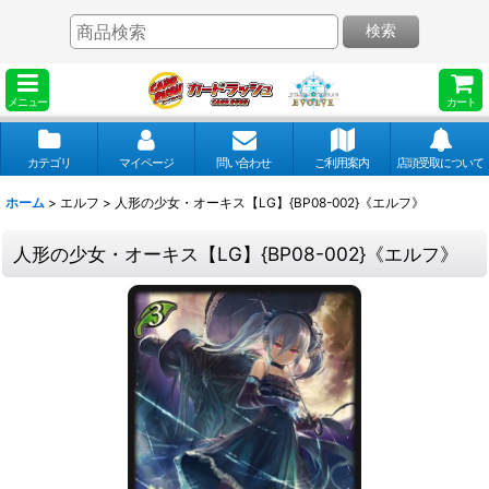
検索
メニュー
カート
カテゴリ
マイページ
問い合わせ
ご利用案内
店頭受取について
ホーム
>
エルフ
>
人形の少女・オーキス【LG】{BP08-002}《エルフ》
人形の少女・オーキス【LG】{BP08-002}《エルフ》