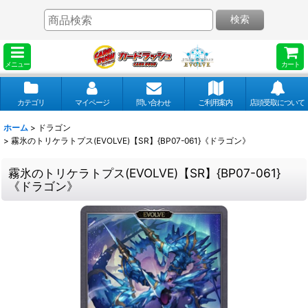
検索
メニュー
カート
カテゴリ
マイページ
問い合わせ
ご利用案内
店頭受取について
ホーム
>
ドラゴン
>
霧氷のトリケラトプス(EVOLVE)【SR】{BP07-061}《ドラゴン》
霧氷のトリケラトプス(EVOLVE)【SR】{BP07-061}
《ドラゴン》