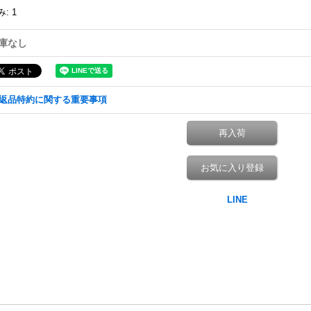
み
:
1
庫なし
返品特約に関する重要事項
再入荷
お気に入り登録