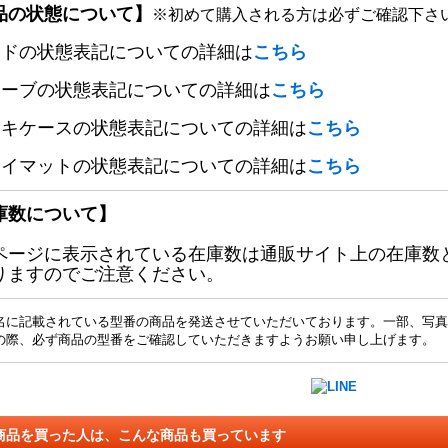
品の状態について】
※初めて購入される方は必ずご確認下さ
ードの状態表記についての詳細は
こちら
リーブの状態表記についての詳細は
こちら
ッキケースの状態表記についての詳細は
こちら
レイマットの状態表記についての詳細は
こちら
庫数について】
ページに表示されている在庫数は通販サイト上の在庫数
りますのでご注意ください。
名に記載されている型番の商品を発送させていただいております。一部、写真
の際、必ず商品の型番をご確認していただきますようお願い申し上げます。
商品を買った人は、こんな商品も買っています