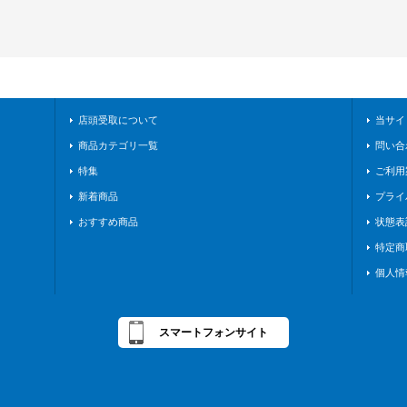
店頭受取について
当サイ
商品カテゴリ一覧
問い合
特集
ご利用
新着商品
プライ
おすすめ商品
状態表
特定商
個人情
スマートフォンサイト