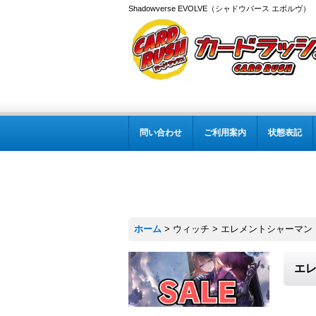
Shadowverse EVOLVE（シャドウバース エボルヴ
問い合わせ
ご利用案内
状態表記
ホーム
>
ウィッチ
>
エレメントシャーマン・ラ
エレ