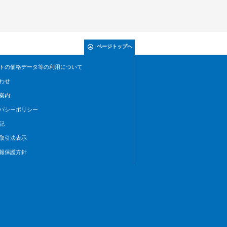
ページトップへ
トの価格データ等の利用について
わせ
案内
バシーポリシー
記
取引法表示
報保護方針