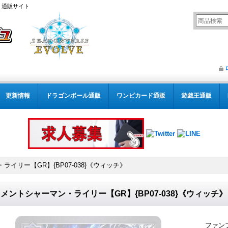
） 通販サイト
更新情報
ドラゴンボール通販
ワンピカード通販
遊戯王通販
イリー【GR】{BP07-038}《ウィッチ》
メントシャーマン・ライリー【GR】{BP07-038}《ウィッチ》
ファン