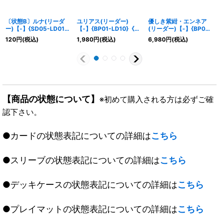
〔状態B〕ルナ(リーダ
ユリアス(リーダー)
優しき紫紺・エンネア
ー)【-】{SD05-LD01}
【-】{BP01-LD10}《ナ
(リーダー)【-】{BP09-
《ナイトメア》
イトメア》
LD02}《ナイトメア》
120
円
(税込)
1,980
円
(税込)
6,980
円
(税込)
【商品の状態について】
※初めて購入される方は必ずご確
認下さい。
●カードの状態表記についての詳細は
こちら
●スリーブの状態表記についての詳細は
こちら
●デッキケースの状態表記についての詳細は
こちら
●プレイマットの状態表記についての詳細は
こちら