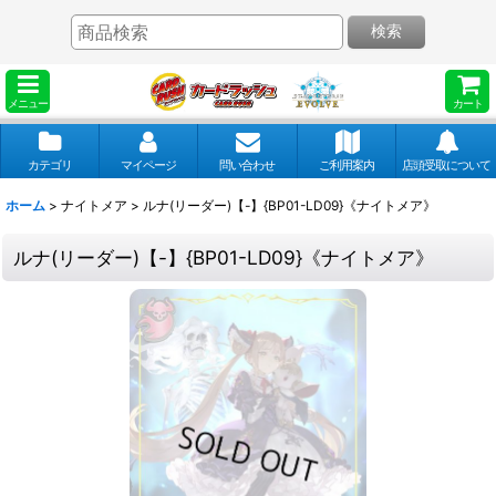
検索
メニュー
カート
カテゴリ
マイページ
問い合わせ
ご利用案内
店頭受取について
ホーム
>
ナイトメア
>
ルナ(リーダー)【-】{BP01-LD09}《ナイトメア》
ルナ(リーダー)【-】{BP01-LD09}《ナイトメア》