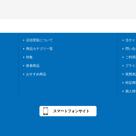
店頭受取について
当サイ
商品カテゴリ一覧
問い合
特集
ご利用
新着商品
プライ
おすすめ商品
状態表
特定商
個人情
スマートフォンサイト