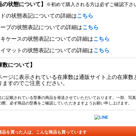
品の状態について】
※初めて購入される方は必ずご確認下さ
ードの状態表記についての詳細は
こちら
リーブの状態表記についての詳細は
こちら
ッキケースの状態表記についての詳細は
こちら
レイマットの状態表記についての詳細は
こちら
庫数について】
ページに表示されている在庫数は通販サイト上の在庫数
りますのでご注意ください。
名に記載されている型番の商品を発送させていただいております。一部、写真
の際、必ず商品の型番をご確認していただきますようお願い申し上げます。
商品を買った人は、こんな商品も買っています