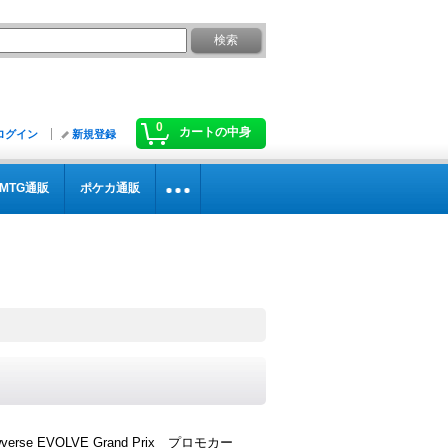
0
カートの中身
ログイン
新規登録
MTG通販
ポケカ通販
wverse EVOLVE Grand Prix プロモカー