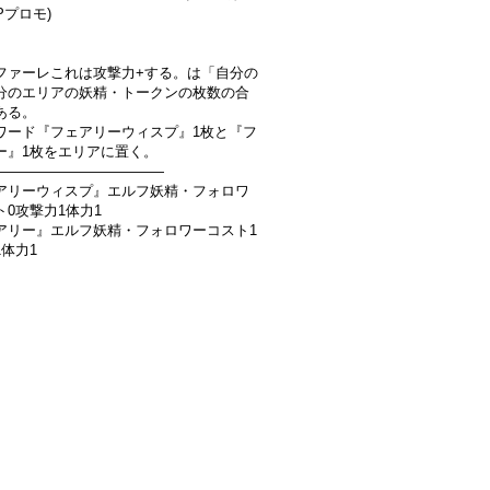
Pプロモ)
】
ファーレこれは攻撃力+する。は「自分の
分のエリアの妖精・トークンの枚数の合
ある。
ワード『フェアリーウィスプ』1枚と『フ
ー』1枚をエリアに置く。
――――――――――――
アリーウィスプ』エルフ妖精・フォロワ
ト0攻撃力1体力1
アリー』エルフ妖精・フォロワーコスト1
1体力1