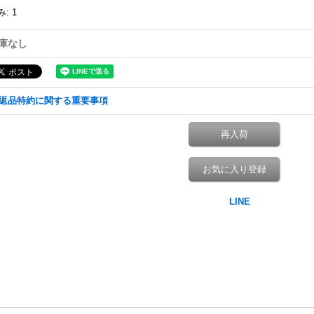
み
:
1
庫なし
返品特約に関する重要事項
再入荷
お気に入り登録