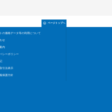
ページトップへ
トの価格データ等の利用について
わせ
案内
バシーポリシー
記
取引法表示
報保護方針