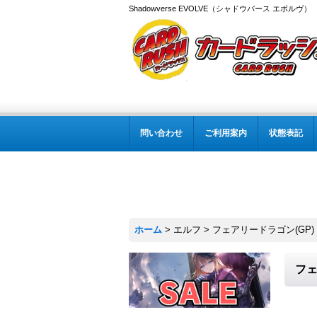
Shadowverse EVOLVE（シャドウバース エボルヴ
問い合わせ
ご利用案内
状態表記
ホーム
>
エルフ
>
フェアリードラゴン(GP)【
フェ