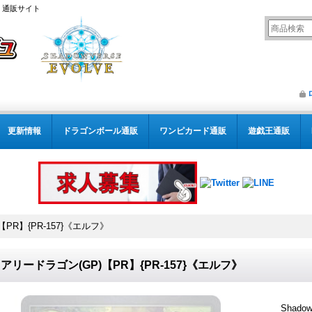
） 通販サイト
更新情報
ドラゴンボール通販
ワンピカード通販
遊戯王通販
PR】{PR-157}《エルフ》
アリードラゴン(GP)【PR】{PR-157}《エルフ》
Shado