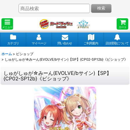
検索
メニュー
カート
カテゴリ
マイページ
問い合わせ
ご利用案内
店頭受取について
ホーム
>
ビショップ
>
しゅがしゅが☆みーん(EVOLVE/bサイン)【SP】{CP02-SP12b}《ビショップ》
しゅがしゅが☆みーん(EVOLVE/bサイン)【SP】
{CP02-SP12b}《ビショップ》