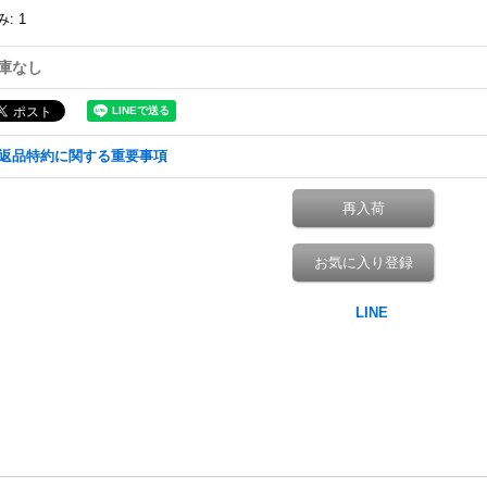
み
:
1
庫なし
返品特約に関する重要事項
再入荷
お気に入り登録