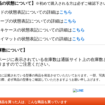
品の状態について】
※初めて購入される方は必ずご確認下さ
ードの状態表記についての詳細は
こちら
リーブの状態表記についての詳細は
こちら
ッキケースの状態表記についての詳細は
こちら
レイマットの状態表記についての詳細は
こちら
庫数について】
ページに表示されている在庫数は通販サイト上の在庫数
りますのでご注意ください。
名に記載されている型番の商品を発送させていただいております。一部、写真
の際、必ず商品の型番をご確認していただきますようお願い申し上げます。
商品を買った人は、こんな商品も買っています