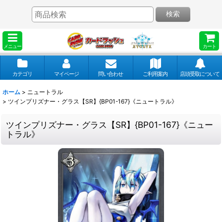
検索
メニュー
カート
カテゴリ
マイページ
問い合わせ
ご利用案内
店頭受取について
ホーム
>
ニュートラル
>
ツインプリズナー・グラス【SR】{BP01-167}《ニュートラル》
ツインプリズナー・グラス【SR】{BP01-167}《ニュー
トラル》