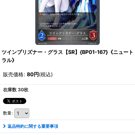
ツインプリズナー・グラス【SR】{BP01-167}《ニュート
ラル》
販売価格
:
80
円
(税込)
在庫数 30枚
数量
:
返品特約に関する重要事項