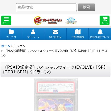
検索
メニュー
カート
カテゴリ
マイページ
問い合わせ
ご利用案内
店頭受取について
ホーム
>
ドラゴン
>
〔PSA10鑑定済〕スペシャルウィーク(EVOLVE)【SP】{CP01-SP11}《ドラゴ
ン》
〔PSA10鑑定済〕スペシャルウィーク(EVOLVE)【SP】
{CP01-SP11}《ドラゴン》