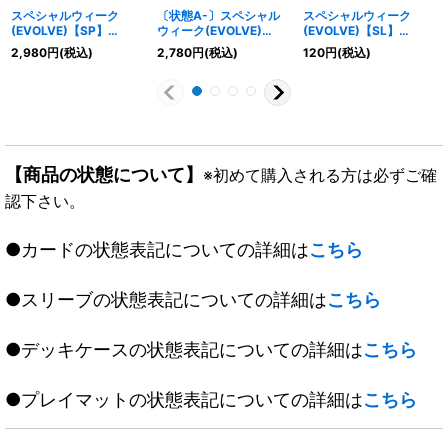
スペシャルウィーク
〔状態A-〕スペシャル
スペシャルウィーク
(EVOLVE)【SP】
ウィーク(EVOLVE)
(EVOLVE)【SL】
{CP01-SP11}《ドラゴ
【SP】{CP01-SP11}
{CP01-SL11}《ドラゴ
2,980
円
(税込)
2,780
円
(税込)
120
円
(税込)
ン》
《ドラゴン》
ン》
【商品の状態について】
※初めて購入される方は必ずご確
認下さい。
●カードの状態表記についての詳細は
こちら
●スリーブの状態表記についての詳細は
こちら
●デッキケースの状態表記についての詳細は
こちら
●プレイマットの状態表記についての詳細は
こちら