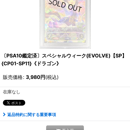
〔PSA10鑑定済〕スペシャルウィーク(EVOLVE)【SP】
{CP01-SP11}《ドラゴン》
販売価格
:
3,980
円
(税込)
在庫なし
返品特約に関する重要事項