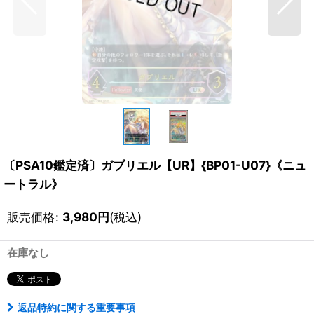
〔PSA10鑑定済〕ガブリエル【UR】{BP01-U07}《ニュ
ートラル》
販売価格
:
3,980
円
(税込)
在庫なし
返品特約に関する重要事項