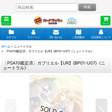
検索
メニュー
カート
カテゴリ
マイページ
問い合わせ
ご利用案内
店頭受取について
ホーム
>
ニュートラル
>
〔PSA10鑑定済〕ガブリエル【UR】{BP01-U07}《ニュートラル》
〔PSA10鑑定済〕ガブリエル【UR】{BP01-U07}《ニ
ュートラル》