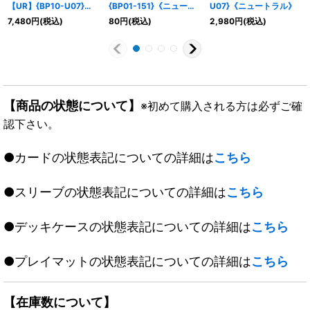
【UR】{BP10-U07}
{BP01-151}《ニュート
U07}《ニュートラル》
《ニュートラル》
ラル》
7,480
円
(税込)
80
円
(税込)
2,980
円
(税込)
【商品の状態について】
※初めて購入される方は必ずご確
認下さい。
●カードの状態表記についての詳細は
こちら
●スリーブの状態表記についての詳細は
こちら
●デッキケースの状態表記についての詳細は
こちら
●プレイマットの状態表記についての詳細は
こちら
【在庫数について】