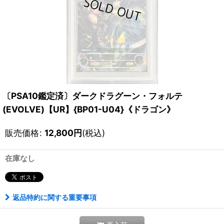
〔PSA10鑑定済〕ダークドラグーン・フォルテ
(EVOLVE)【UR】{BP01-U04}《ドラゴン》
販売価格
:
12,800
円
(税込)
在庫なし
返品特約に関する重要事項