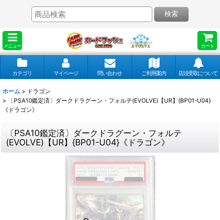
検索
メニュー
カート
カテゴリ
マイページ
問い合わせ
ご利用案内
店頭受取について
ホーム
>
ドラゴン
>
〔PSA10鑑定済〕ダークドラグーン・フォルテ(EVOLVE)【UR】{BP01-U04}
《ドラゴン》
〔PSA10鑑定済〕ダークドラグーン・フォルテ
(EVOLVE)【UR】{BP01-U04}《ドラゴン》