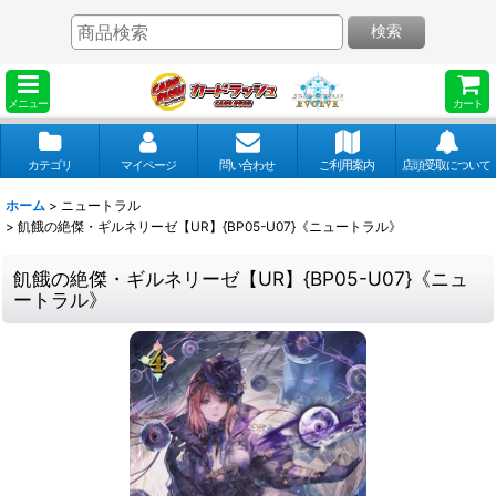
検索
メニュー
カート
カテゴリ
マイページ
問い合わせ
ご利用案内
店頭受取について
ホーム
>
ニュートラル
>
飢餓の絶傑・ギルネリーゼ【UR】{BP05-U07}《ニュートラル》
飢餓の絶傑・ギルネリーゼ【UR】{BP05-U07}《ニュ
ートラル》