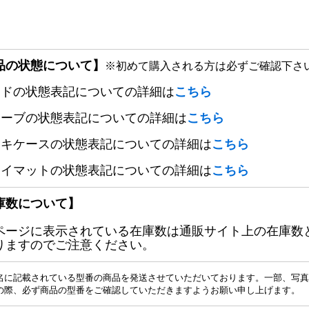
品の状態について】
※初めて購入される方は必ずご確認下さ
ードの状態表記についての詳細は
こちら
リーブの状態表記についての詳細は
こちら
ッキケースの状態表記についての詳細は
こちら
レイマットの状態表記についての詳細は
こちら
庫数について】
ページに表示されている在庫数は通販サイト上の在庫数
りますのでご注意ください。
名に記載されている型番の商品を発送させていただいております。一部、写真
の際、必ず商品の型番をご確認していただきますようお願い申し上げます。