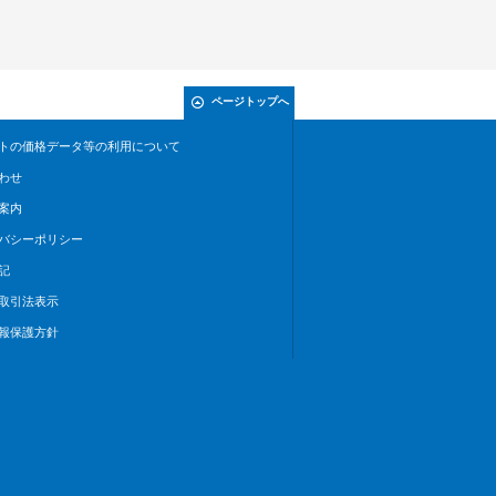
ページトップへ
トの価格データ等の利用について
わせ
案内
バシーポリシー
記
取引法表示
報保護方針