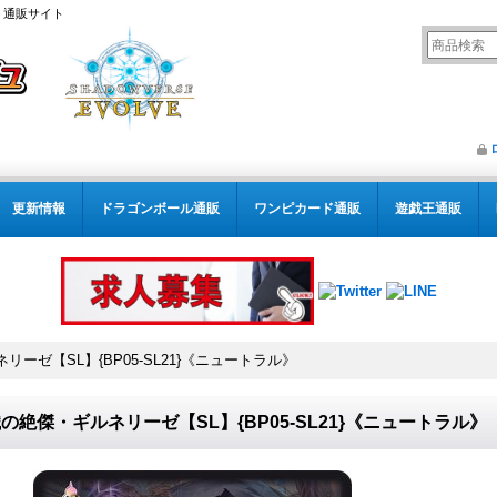
） 通販サイト
更新情報
ドラゴンボール通販
ワンピカード通販
遊戯王通販
ーゼ【SL】{BP05-SL21}《ニュートラル》
の絶傑・ギルネリーゼ【SL】{BP05-SL21}《ニュートラル》