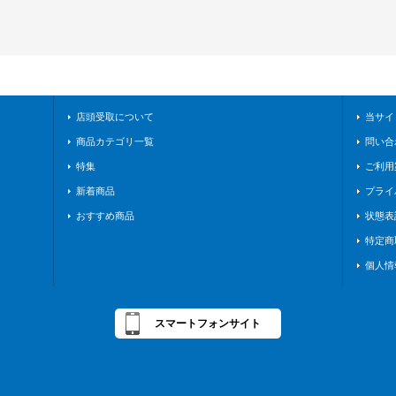
店頭受取について
当サイ
商品カテゴリ一覧
問い合
特集
ご利用
新着商品
プライ
おすすめ商品
状態表
特定商
個人情
スマートフォンサイト