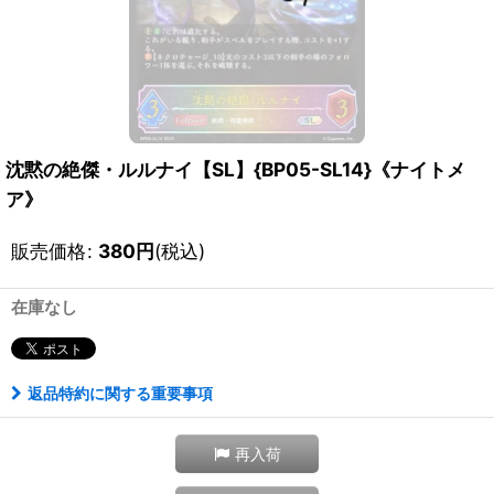
沈黙の絶傑・ルルナイ【SL】{BP05-SL14}《ナイトメ
ア》
販売価格
:
380
円
(税込)
在庫なし
返品特約に関する重要事項
再入荷