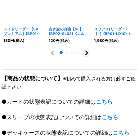
メイドリーダー【SR・
古き森の白狼【SL】
ユリアス(リーダー)
プレミアム】{BP01-
{BP02-SL03}《エル
【-】{BP01-LD10}《ナ
P07}《ロイヤル》
フ》
イトメア》
180
円
(税込)
120
円
(税込)
1,980
円
(税込)
【商品の状態について】
※初めて購入される方は必ずご確
認下さい。
●カードの状態表記についての詳細は
こちら
●スリーブの状態表記についての詳細は
こちら
●デッキケースの状態表記についての詳細は
こちら