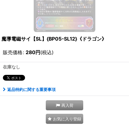
魔導電磁サイ【SL】{BP05-SL12}《ドラゴン》
販売価格
:
280
円
(税込)
在庫なし
返品特約に関する重要事項
再入荷
お気に入り登録