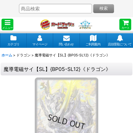
検索
メニュー
カート
カテゴリ
マイページ
問い合わせ
ご利用案内
店頭受取について
ホーム
>
ドラゴン
>
魔導電磁サイ【SL】{BP05-SL12}《ドラゴン》
魔導電磁サイ【SL】{BP05-SL12}《ドラゴン》