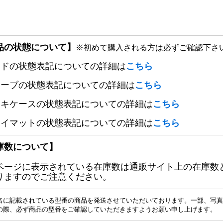
品の状態について】
※初めて購入される方は必ずご確認下さ
ードの状態表記についての詳細は
こちら
リーブの状態表記についての詳細は
こちら
ッキケースの状態表記についての詳細は
こちら
レイマットの状態表記についての詳細は
こちら
庫数について】
ページに表示されている在庫数は通販サイト上の在庫数
りますのでご注意ください。
名に記載されている型番の商品を発送させていただいております。一部、写真
の際、必ず商品の型番をご確認していただきますようお願い申し上げます。