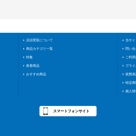
店頭受取について
当サイ
商品カテゴリ一覧
問い合
特集
ご利用
新着商品
プライ
おすすめ商品
状態表
特定商
個人情
スマートフォンサイト