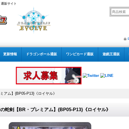
） 通販サイト
更新情報
ドラゴンボール通販
ワンピカード通販
遊戯王通販
アム】{BP05-P13}《ロイヤル》
の蛇剣【BR・プレミアム】{BP05-P13}《ロイヤル》