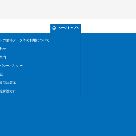
ページトップへ
トの価格データ等の利用について
わせ
案内
バシーポリシー
記
取引法表示
報保護方針