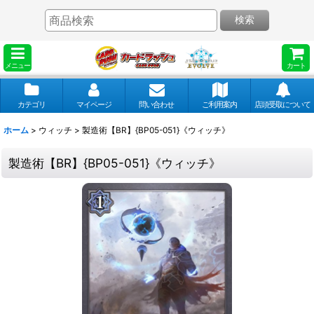
検索
メニュー
カート
カテゴリ
マイページ
問い合わせ
ご利用案内
店頭受取について
ホーム
>
ウィッチ
>
製造術【BR】{BP05-051}《ウィッチ》
製造術【BR】{BP05-051}《ウィッチ》