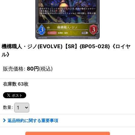
機構職人・ジノ(EVOLVE)【SR】{BP05-028}《ロイヤ
ル》
販売価格
:
80
円
(税込)
在庫数 63枚
数量
:
返品特約に関する重要事項