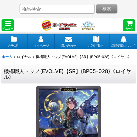
検索
メニュー
カート
カテゴリ
マイページ
問い合わせ
ご利用案内
店頭受取について
ホーム
>
ロイヤル
>
機構職人・ジノ(EVOLVE)【SR】{BP05-028}《ロイヤル》
機構職人・ジノ(EVOLVE)【SR】{BP05-028}《ロイヤ
ル》