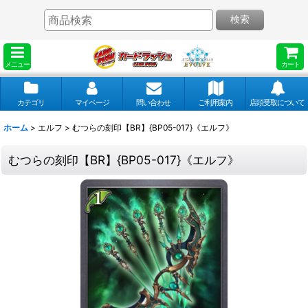
検索
メニュー
カート
カテゴリ
マイページ
問い合わせ
ご利用案内
店頭受取について
ホーム
>
エルフ
>
むつらの刻印【BR】{BP05-017}《エルフ》
むつらの刻印【BR】{BP05-017}《エルフ》