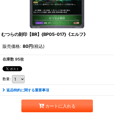
むつらの刻印【BR】{BP05-017}《エルフ》
販売価格
:
80
円
(税込)
在庫数 95枚
数量
:
返品特約に関する重要事項
カートに入れる