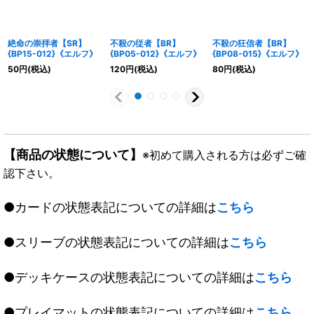
絶命の崇拝者【SR】
不殺の従者【BR】
不殺の狂信者【BR】
{BP15-012}《エルフ》
{BP05-012}《エルフ》
{BP08-015}《エルフ》
50
円
(税込)
120
円
(税込)
80
円
(税込)
【商品の状態について】
※初めて購入される方は必ずご確
認下さい。
●カードの状態表記についての詳細は
こちら
●スリーブの状態表記についての詳細は
こちら
●デッキケースの状態表記についての詳細は
こちら
●プレイマットの状態表記についての詳細は
こちら