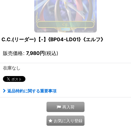
C.C.(リーダー)【-】{BP04-LD01}《エルフ》
販売価格
:
7,980
円
(税込)
在庫なし
返品特約に関する重要事項
再入荷
お気に入り登録