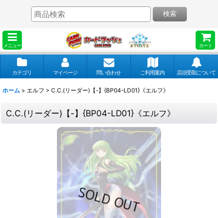
検索
メニュー
カート
カテゴリ
マイページ
問い合わせ
ご利用案内
店頭受取について
ホーム
>
エルフ
>
C.C.(リーダー)【-】{BP04-LD01}《エルフ》
C.C.(リーダー)【-】{BP04-LD01}《エルフ》