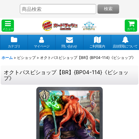
検索
メニュー
カート
カテゴリ
マイページ
問い合わせ
ご利用案内
店頭受取について
ホーム
>
ビショップ
>
オクトパスビショップ【BR】{BP04-114}《ビショップ》
オクトパスビショップ【BR】{BP04-114}《ビショッ
プ》