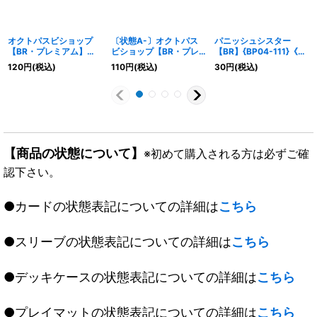
オクトパスビショップ
〔状態A-〕オクトパス
パニッシュシスター
【BR・プレミアム】
ビショップ【BR・プレ
【BR】{BP04-111}《ビ
{BP04-P30}《ビショッ
ミアム】{BP04-P30}
ショップ》
120
円
(税込)
110
円
(税込)
30
円
(税込)
プ》
《ビショップ》
【商品の状態について】
※初めて購入される方は必ずご確
認下さい。
●カードの状態表記についての詳細は
こちら
●スリーブの状態表記についての詳細は
こちら
●デッキケースの状態表記についての詳細は
こちら
●プレイマットの状態表記についての詳細は
こちら