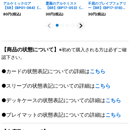
アルケミックロア
霊薬のアルケミスト
不屈のブレイブフェアリ
【SR】{BP01-064}《ウ
【BR】{BP17-053}《ウ
ー【BR】{BP17-018}
ィッチ》
ィッチ》
《エルフ》
80
円
(税込)
30
円
(税込)
30
円
(税込)
【商品の状態について】
※初めて購入される方は必ずご確
認下さい。
●カードの状態表記についての詳細は
こちら
●スリーブの状態表記についての詳細は
こちら
●デッキケースの状態表記についての詳細は
こちら
●プレイマットの状態表記についての詳細は
こちら