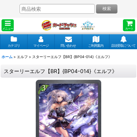
検索
メニュー
カート
カテゴリ
マイページ
問い合わせ
ご利用案内
店頭受取について
ホーム
>
エルフ
>
スターリーエルフ【BR】{BP04-014}《エルフ》
スターリーエルフ【BR】{BP04-014}《エルフ》