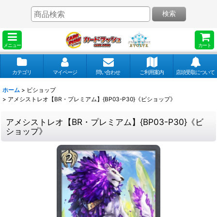
検索
メニュー
カート
カテゴリ
マイページ
問い合わせ
ご利用案内
店頭受取について
ホーム
>
ビショップ
>
アメシストレオ【BR・プレミアム】{BP03-P30}《ビショップ》
アメシストレオ【BR・プレミアム】{BP03-P30}《ビ
ショップ》