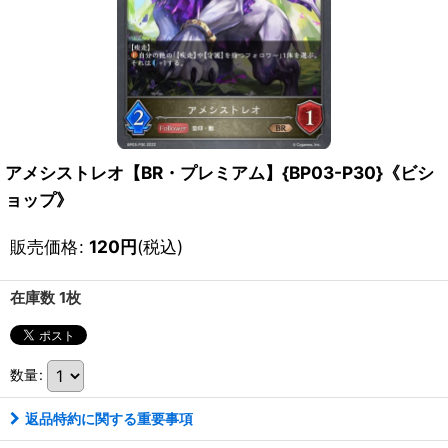
アメシストレオ【BR・プレミアム】{BP03-P30}《ビシ
ョップ》
販売価格
:
120
円
(税込)
在庫数 1枚
数量
:
返品特約に関する重要事項